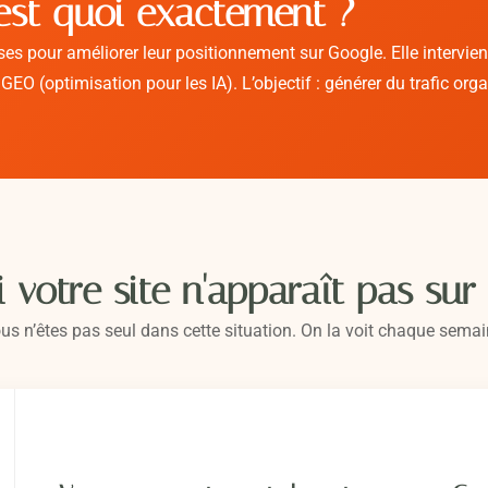
est quoi exactement ?
pour améliorer leur positionnement sur Google. Elle intervient s
 GEO (optimisation pour les IA). L’objectif : générer du trafic or
 votre site n'apparaît pas sur
us n’êtes pas seul dans cette situation. On la voit chaque semai