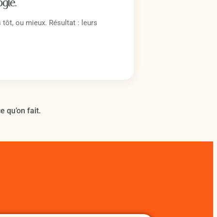
gle.
 tôt, ou mieux. Résultat : leurs
 qu’on fait.