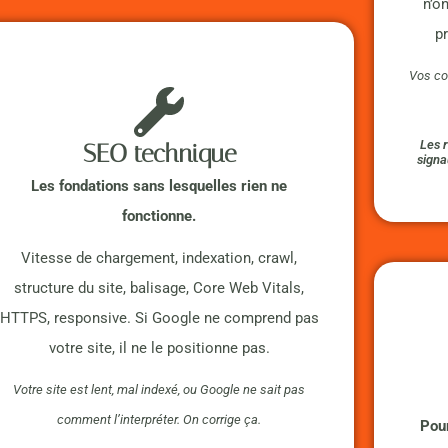
n’o
p
Vos co
Les r
SEO technique
signa
Les fondations sans lesquelles rien ne
fonctionne.
Vitesse de chargement, indexation, crawl,
structure du site, balisage, Core Web Vitals,
HTTPS, responsive. Si Google ne comprend pas
votre site, il ne le positionne pas.
Votre site est lent, mal indexé, ou Google ne sait pas
comment l’interpréter. On corrige ça.
Pour