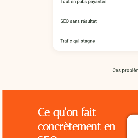
Tout en pubs payantes
SEO sans résultat
Trafic qui stagne
Ces problèm
Ce qu'on fait
concrètement en