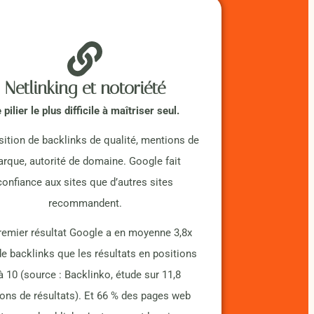
Netlinking et notoriété
 pilier le plus difficile à maîtriser seul.
ition de backlinks de qualité, mentions de
rque, autorité de domaine. Google fait
confiance aux sites que d’autres sites
recommandent.
remier résultat Google a en moyenne 3,8x
de backlinks que les résultats en positions
à 10 (source : Backlinko, étude sur 11,8
ions de résultats). Et 66 % des pages web