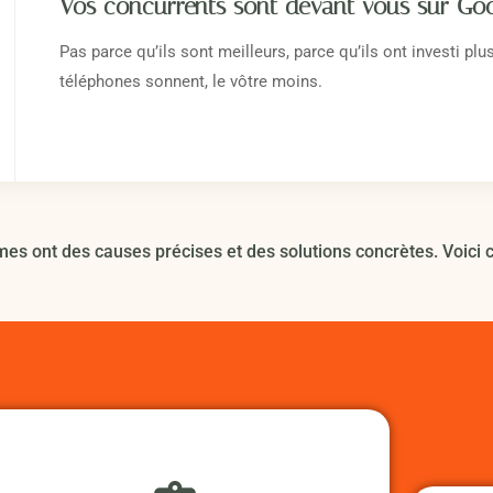
Vos concurrents sont devant vous sur Goo
Pas parce qu’ils sont meilleurs, parce qu’ils ont investi plus
téléphones sonnent, le vôtre moins.
es ont des causes précises et des solutions concrètes. Voici ce