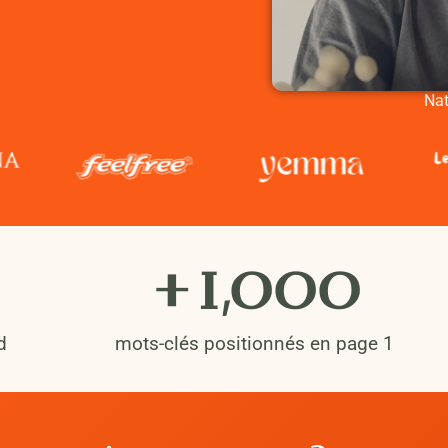
Nat
+
1,000
d
mots-clés positionnés en page 1