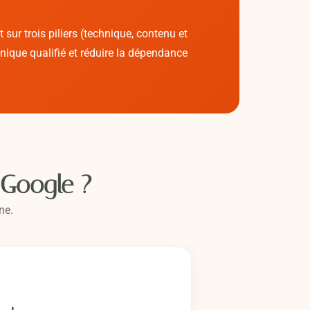
ur trois piliers (technique, contenu et
ganique qualifié et réduire la dépendance
 Google ?
ne.