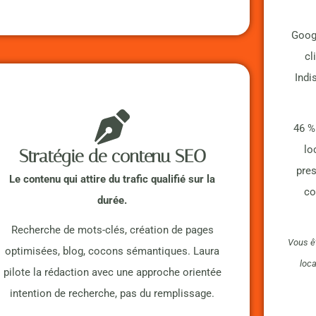
Googl
cl
Indi
46 %
lo
Stratégie de contenu SEO
pre
Le contenu qui attire du trafic qualifié sur la
co
durée.
Recherche de mots-clés, création de pages
Vous êt
optimisées, blog, cocons sémantiques. Laura
loca
pilote la rédaction avec une approche orientée
intention de recherche, pas du remplissage.