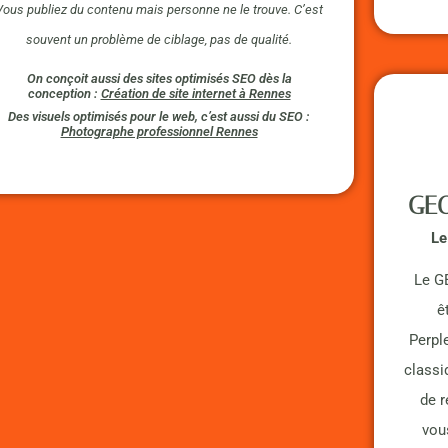
Vous publiez du contenu mais personne ne le trouve. C’est
souvent un problème de ciblage, pas de qualité.
On conçoit aussi des sites optimisés SEO dès la
conception :
Création de site internet à Rennes
Des visuels optimisés pour le web, c’est aussi du SEO :
Photographe professionnel Rennes
GEO
Le
Le GE
ê
Perpl
classi
de r
vou