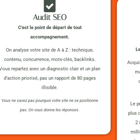
Audit SEO
C’est le point de départ de tout
accompagnement.
Le
On analyse votre site de A à Z : technique,
contenu, concurrence, mots-clés, backlinks.
Acquis
Vous repartez avec un diagnostic clair et un plan
ma
d’action priorisé, pas un rapport de 80 pages
illisible.
Vous ne savez pas pourquoi votre site ne se positionne
Le p
pas. On vous donne les réponses.
plus 
2 
mill