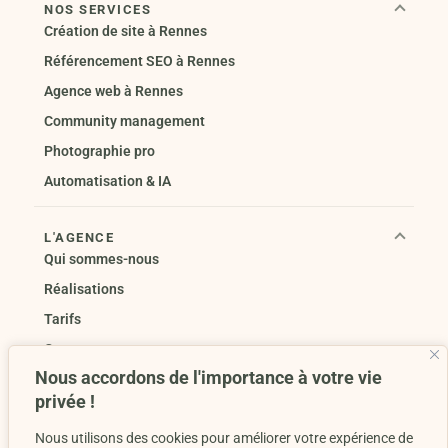
NOS SERVICES
Création de site à Rennes
Référencement SEO à Rennes
Agence web à Rennes
Community management
Photographie pro
Automatisation & IA
L'AGENCE
Qui sommes-nous
Réalisations
Tarifs
Contact
Nous accordons de l'importance à votre vie
privée !
ZONES D'INTERVENTION
Rennes
Bruz
Cesson-Sévigné
Nous utilisons des cookies pour améliorer votre expérience de