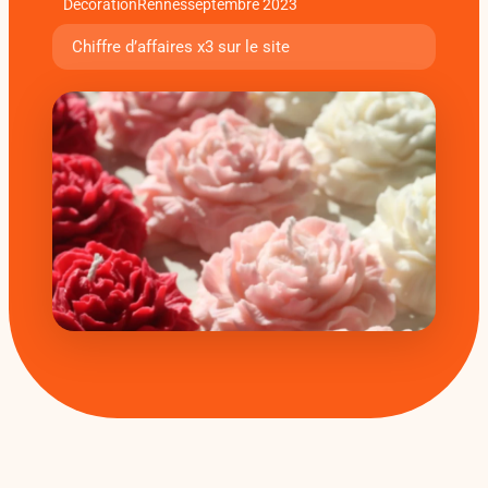
Décoration
Rennes
septembre 2023
Chiffre d’affaires x3 sur le site